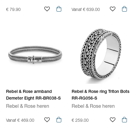
€ 79.90
Vanaf € 639.00
Rebel & Rose armband
Rebel & Rose ring Triton Bots
Demeter Eight RR-BR038-S
RR-RG056-S
Rebel & Rose heren
Rebel & Rose heren
Vanaf € 469.00
€ 259.00