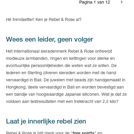
Pagina 1 van 12
Hé trendsetter! Ken je Rebel & Rose al?
Wees een leider, geen volger
Het internationaal sieradenmerk Rebel & Rose ontwerpt
modieuze armbanden, ringen en kettingen voor sterke en
avontuurlijke persoonlijkheden die weten wat ze willen. De
lederen en Sterling zilveren sieraden worden met de hand
vervaardigd in Bali. De juwelen met beads zijn handgemaakt in
Hongkong, deels vervaardigd in Bali en worden bevestigd aan
een bandje van hoogwaardige Japanse siliconen. Wist je dat ze
voldoen aan testresultaten met een trekkracht van 2,5 kilo?
Laat je innerlijke rebel zien
Rebel & Rose is hét merk voor de “
free spirits
” en