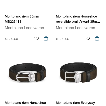
Montblanc riem 35mm
Montblanc riem Horseshoe
MB223411
reversible bruin/zwart 35mm
MB220979
Montblanc Lederwaren
Montblanc Lederwaren
€ 380.00
€ 380.00
Montblanc riem Horseshoe
Montblanc riem Everyday