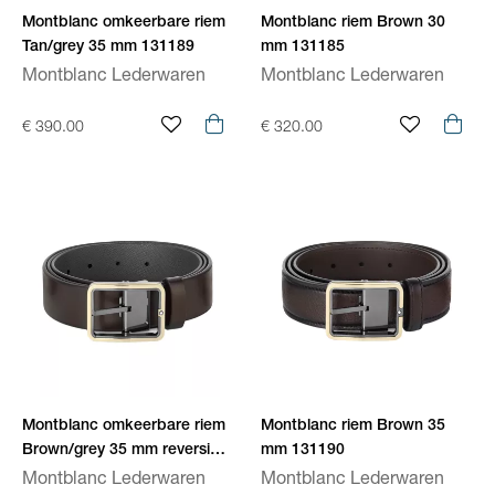
Montblanc omkeerbare riem
Montblanc riem Brown 30
Tan/grey 35 mm 131189
mm 131185
Montblanc Lederwaren
Montblanc Lederwaren
€ 390.00
€ 320.00
Montblanc omkeerbare riem
Montblanc riem Brown 35
Brown/grey 35 mm reversible
mm 131190
131192
Montblanc Lederwaren
Montblanc Lederwaren