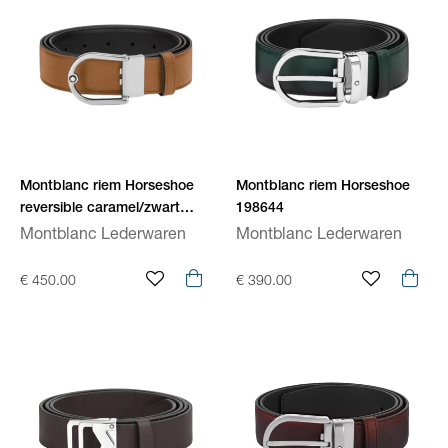
Montblanc riem Horseshoe
Montblanc riem Horseshoe
reversible caramel/zwart
198644
198630
Montblanc Lederwaren
Montblanc Lederwaren
€ 450.00
€ 390.00