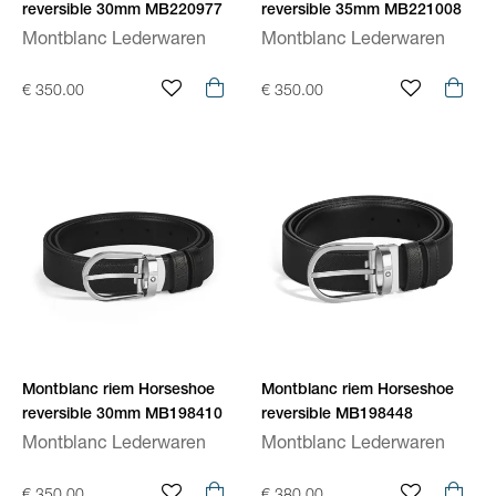
reversible 30mm MB220977
reversible 35mm MB221008
Montblanc Lederwaren
Montblanc Lederwaren
€ 350.00
€ 350.00
Montblanc riem Horseshoe
Montblanc riem Horseshoe
reversible 30mm MB198410
reversible MB198448
Montblanc Lederwaren
Montblanc Lederwaren