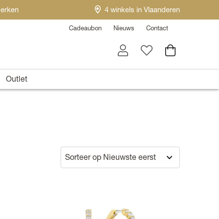
erken
4 winkels in Vlaanderen
Cadeaubon
Nieuws
Contact
Outlet