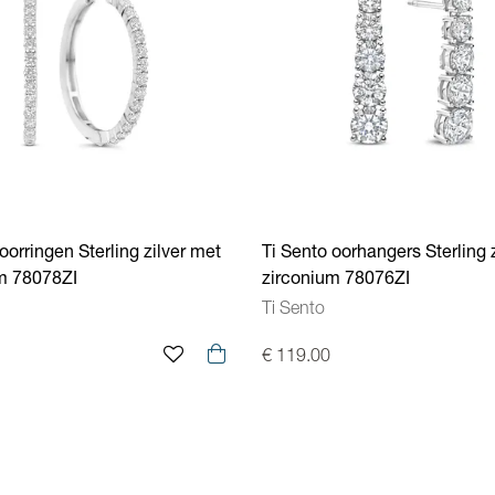
oorringen Sterling zilver met
Ti Sento oorhangers Sterling 
m 78078ZI
zirconium 78076ZI
Ti Sento
€ 119.00