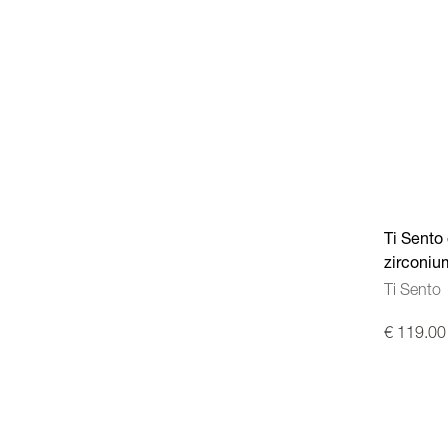
Ti Sento 
zirconiu
Ti Sento
€ 119.00