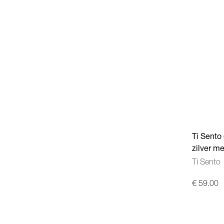
Ti Sento
zilver m
Ti Sento
€ 59.00