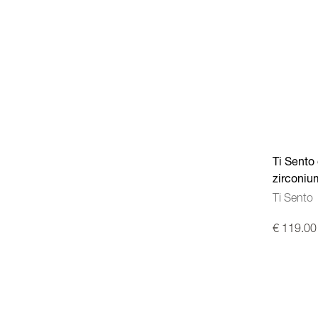
Ti Sento 
zirconiu
Ti Sento
€ 119.00