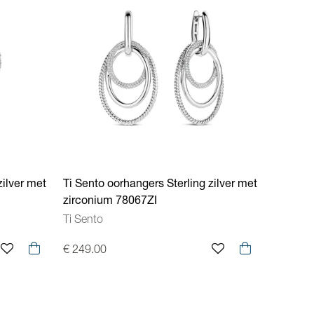
zilver met
Ti Sento oorhangers Sterling zilver met
zirconium 78067ZI
Ti Sento
€ 249.00