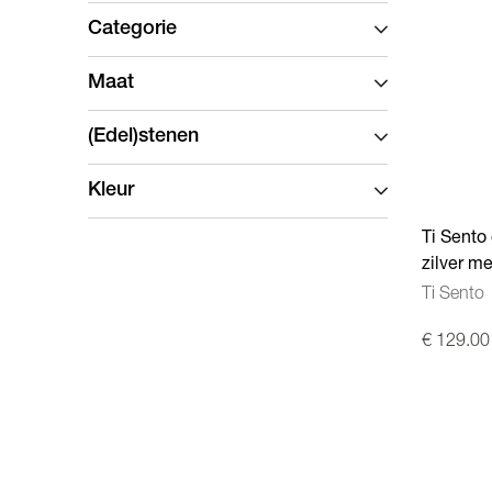
Categorie
Maat
(Edel)stenen
Kleur
Ti Sento
zilver m
Ti Sento
€ 129.00