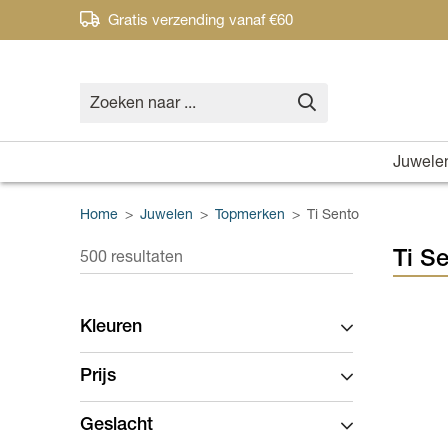
Gratis verzending vanaf €60
Juwele
Home
>
Juwelen
>
Topmerken
>
Ti Sento
Ti Se
500 resultaten
Kleuren
Prijs
Geslacht