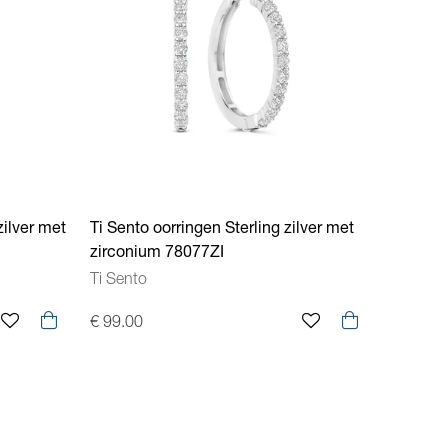
zilver met
Ti Sento oorringen Sterling zilver met
zirconium 78077ZI
Ti Sento
€ 99.00