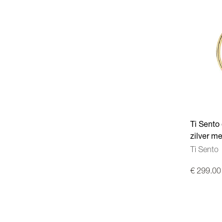
Ti Sento
zilver m
Ti Sento
€ 299.00