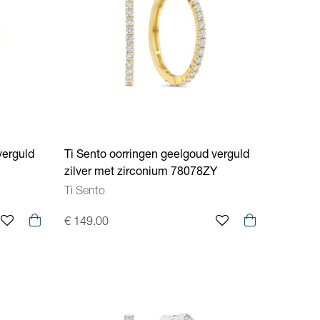
verguld
Ti Sento oorringen geelgoud verguld
zilver met zirconium 78078ZY
Ti Sento
€ 149.00