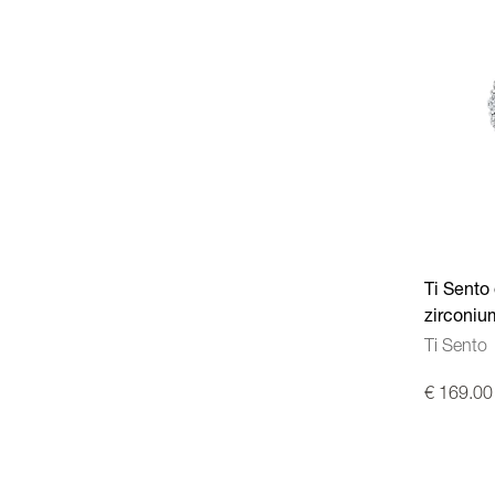
Ti Sento 
zirconiu
Ti Sento
€ 169.00