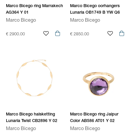
Marco Bicego ring Marrakech
Marco Bicego oorhangers
AG364 Y 01
Lunaria OB1749 B YW Q6
Marco Bicego
Marco Bicego
€ 2900.00
€ 2850.00
Marco Bicego halsketting
Marco Bicego ring Jaipur
Lunaria Twist CB2896 Y 02
Color AB586 AT01 Y 02
Marco Bicego
Marco Bicego