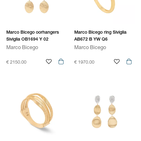
Marco Bicego oorhangers
Marco Bicego ring Siviglia
Siviglia OB1694 Y 02
AB672 B YW Q6
Marco Bicego
Marco Bicego
€ 2150.00
€ 1970.00