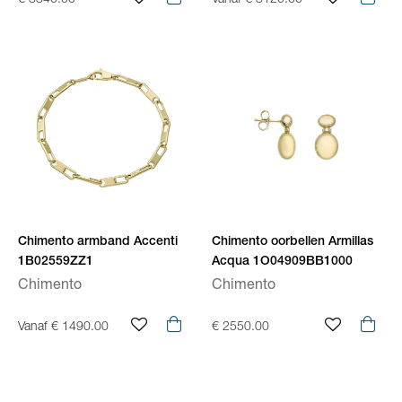
€ 3340.00
Vanaf € 3120.00
Chimento armband Accenti
Chimento oorbellen Armillas
1B02559ZZ1
Acqua 1O04909BB1000
Chimento
Chimento
Vanaf € 1490.00
€ 2550.00