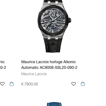
nic
Maurice Lacroix horloge Aikonic
30-2
Automatic AC8008-SSL20-090-2
Maurice Lacroix
€ 7800.00