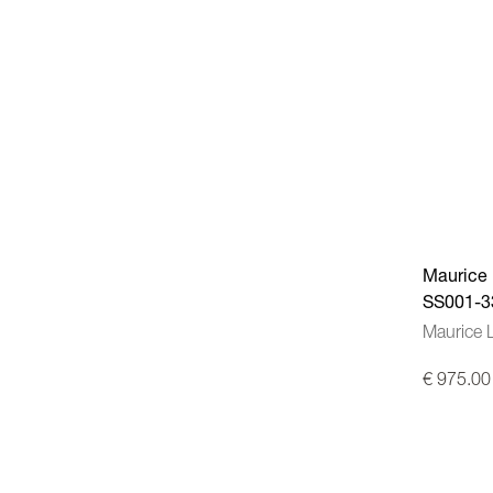
Maurice 
SS001-3
Maurice 
€ 975.00