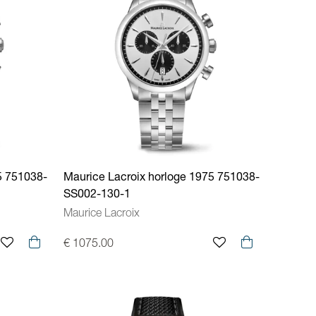
5 751038-
Maurice Lacroix horloge 1975 751038-
SS002-130-1
Maurice Lacroix
€ 1075.00