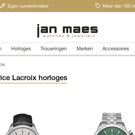
Eigen uurwerkmaker
Meer dan 100 m
n
Horloges
Trouwringen
Merken
Accessoires
oix
ice Lacroix horloges