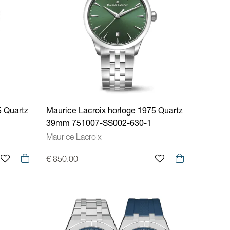
5 Quartz
Maurice Lacroix horloge 1975 Quartz
39mm 751007-SS002-630-1
Maurice Lacroix
€ 850.00