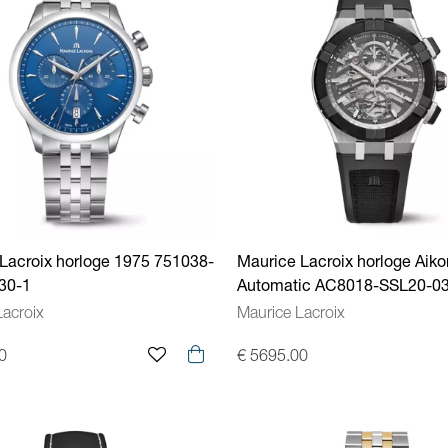
Lacroix horloge 1975 751038-
Maurice Lacroix horloge Aiko
30-1
Automatic AC8018-SSL20-0
Lacroix
Maurice Lacroix
0
€ 5695.00