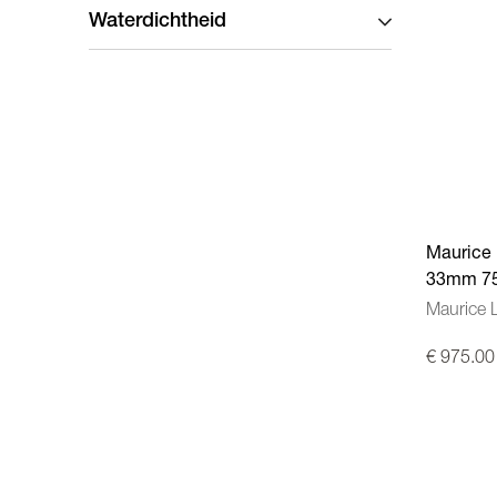
Waterdichtheid
Maurice 
33mm 75
Maurice 
€ 975.00