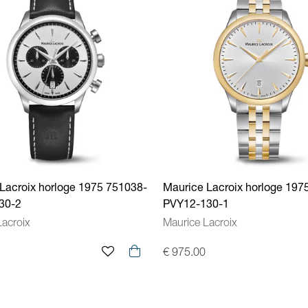
Lacroix horloge 1975 751038-
Maurice Lacroix horloge 197
30-2
PVY12-130-1
Lacroix
Maurice Lacroix
€ 975.00