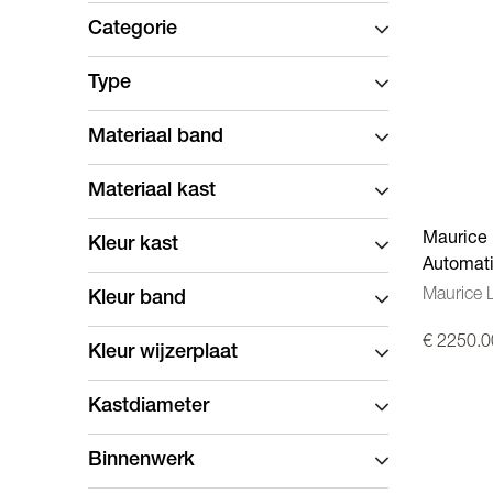
Categorie
Type
Materiaal band
Materiaal kast
Maurice 
Kleur kast
Automati
756207-
Maurice 
Kleur band
€ 2250.0
Kleur wijzerplaat
Kastdiameter
Binnenwerk