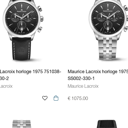
Lacroix horloge 1975 751038-
Maurice Lacroix horloge 197
30-2
SS002-330-1
Lacroix
Maurice Lacroix
€ 1075.00