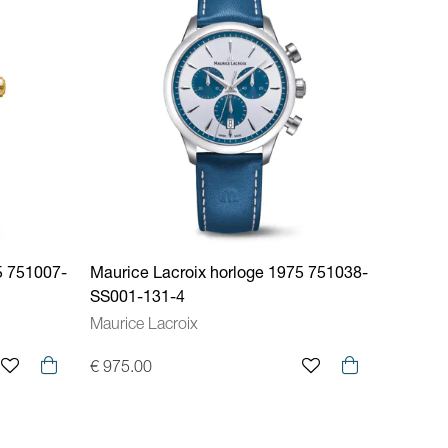
5 751007-
Maurice Lacroix horloge 1975 751038-
SS001-131-4
Maurice Lacroix
€ 975.00