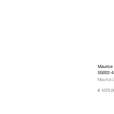
Maurice 
SS002-4
Maurice 
€ 1075.0