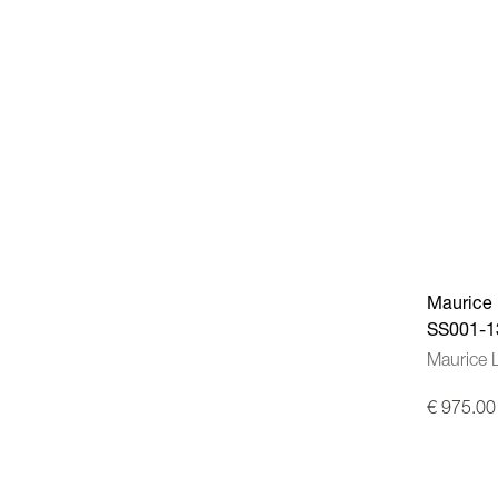
Maurice 
SS001-1
Maurice 
€ 975.00