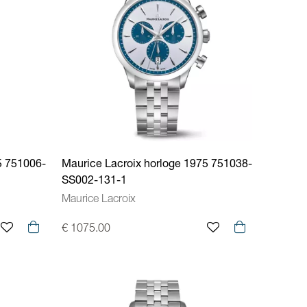
5 751006-
Maurice Lacroix horloge 1975 751038-
SS002-131-1
Maurice Lacroix
€ 1075.00