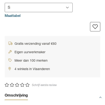
S
Maattabel
Gratis verzending vanaf €60
Eigen uurwerkmaker
Meer dan 100 merken
4 winkels in Vlaanderen
Schrijf eerste review
Omschrijving