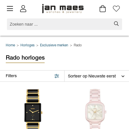
Home
>
Horloges
>
Exclusieve merken
>
Rado
Rado horloges
Filters