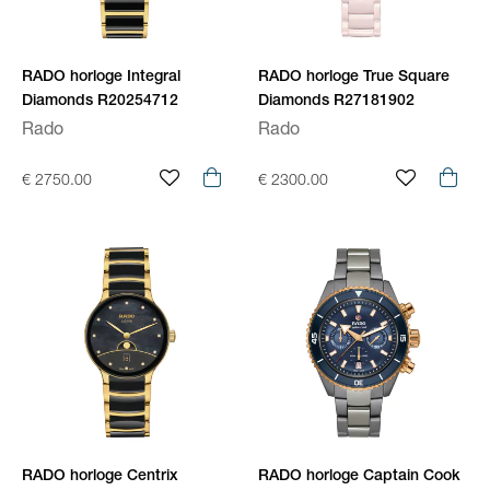
RADO horloge Integral
RADO horloge True Square
Diamonds R20254712
Diamonds R27181902
Rado
Rado
€ 2750.00
€ 2300.00
RADO horloge Centrix
RADO horloge Captain Cook