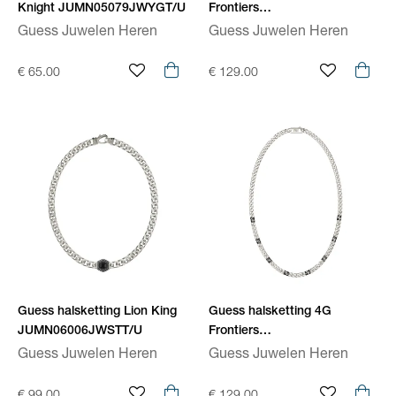
Knight JUMN05079JWYGT/U
Frontiers
JUMN06026JWYGT/U
Guess Juwelen Heren
Guess Juwelen Heren
€ 65.00
€ 129.00
Guess halsketting Lion King
Guess halsketting 4G
JUMN06006JWSTT/U
Frontiers
JUMN06026JWSTT/U
Guess Juwelen Heren
Guess Juwelen Heren