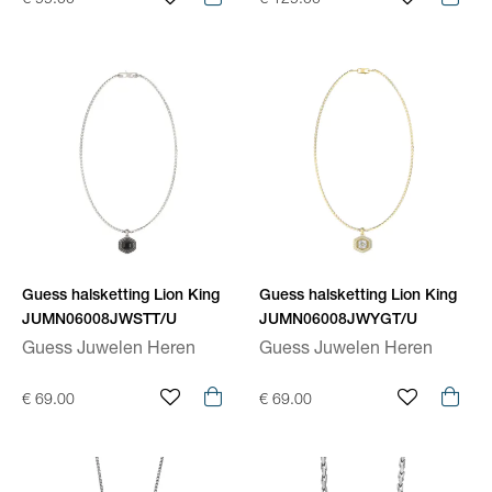
€ 99.00
€ 129.00
Guess halsketting Lion King
Guess halsketting Lion King
JUMN06008JWSTT/U
JUMN06008JWYGT/U
Guess Juwelen Heren
Guess Juwelen Heren
€ 69.00
€ 69.00