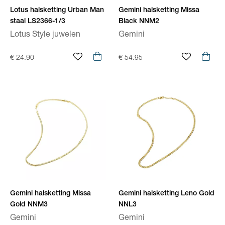
Lotus halsketting Urban Man
Gemini halsketting Missa
staal LS2366-1/3
Black NNM2
Lotus Style juwelen
Gemini
€ 24.90
€ 54.95
Gemini halsketting Missa
Gemini halsketting Leno Gold
Gold NNM3
NNL3
Gemini
Gemini