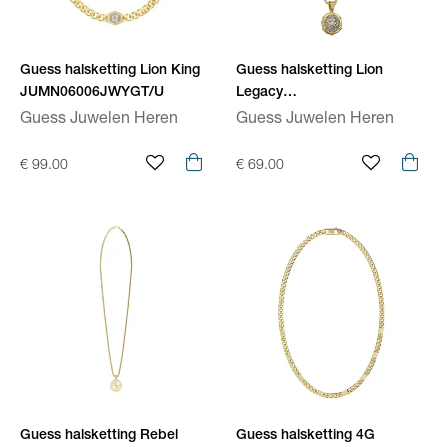
Guess halsketting Lion King
Guess halsketting Lion
JUMN06006JWYGT/U
Legacy
JUMN06059JWYGT/U
Guess Juwelen Heren
Guess Juwelen Heren
€ 99.00
€ 69.00
Guess halsketting Rebel
Guess halsketting 4G