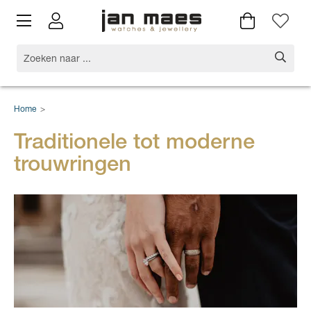
Home
>
Traditionele tot moderne
trouwringen