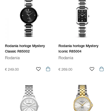
Rodania horloge Mystery
Rodania horloge Mystery
Classic R85002
Iconic R85004
Rodania
Rodania
€ 249.00
€ 269.00