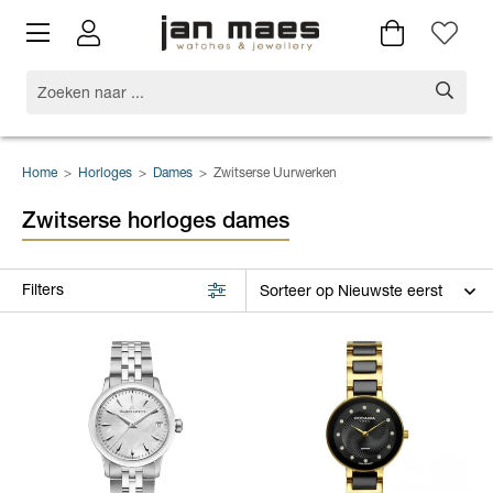
Home
>
Horloges
>
Dames
>
Zwitserse Uurwerken
Zwitserse horloges dames
Filters