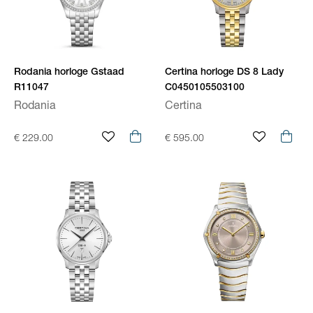
Rodania horloge Gstaad
Certina horloge DS 8 Lady
R11047
C0450105503100
Rodania
Certina
€ 229.00
€ 595.00