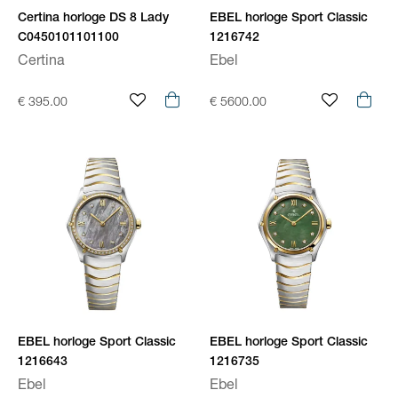
Certina horloge DS 8 Lady
EBEL horloge Sport Classic
C0450101101100
1216742
Certina
Ebel
€ 395.00
€ 5600.00
EBEL horloge Sport Classic
EBEL horloge Sport Classic
1216643
1216735
Ebel
Ebel