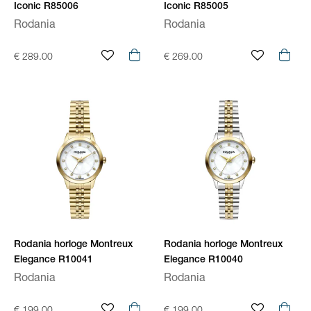
Iconic R85006
Iconic R85005
Rodania
Rodania
€ 289.00
€ 269.00
Rodania horloge Montreux
Rodania horloge Montreux
Elegance R10041
Elegance R10040
Rodania
Rodania