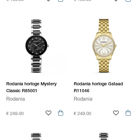
€ 199.00
€ 199.00
Rodania horloge Mystery
Rodania horloge Gstaad
Classic R85001
R11046
Rodania
Rodania
€ 249.00
€ 249.00