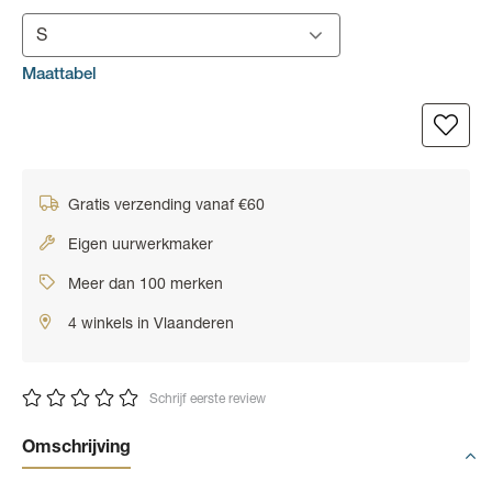
S
Maattabel
Gratis verzending vanaf €60
Eigen uurwerkmaker
Meer dan 100 merken
4 winkels in Vlaanderen
Schrijf eerste review
Omschrijving