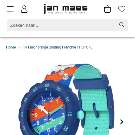
Home
>
Flik Flak horloge Skating Frenchie FPSP075