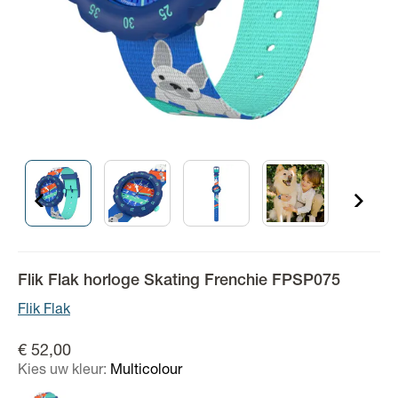
Flik Flak horloge Skating Frenchie FPSP075
Flik Flak
€ 52,00
Kies uw kleur:
Multicolour