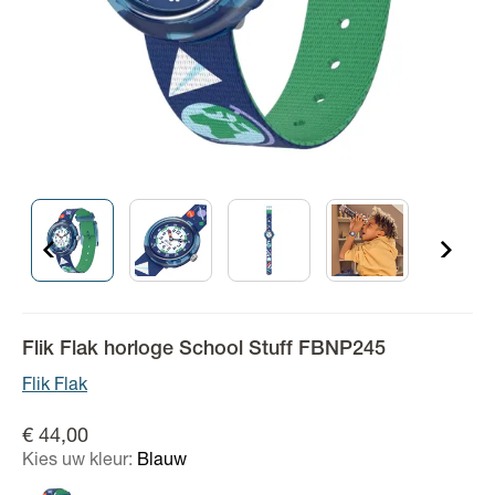
Flik Flak horloge School Stuff FBNP245
Flik Flak
€ 44,00
Kies uw kleur:
Blauw