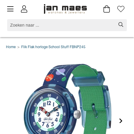
Home
>
Flik Flak horloge School Stuff FBNP245