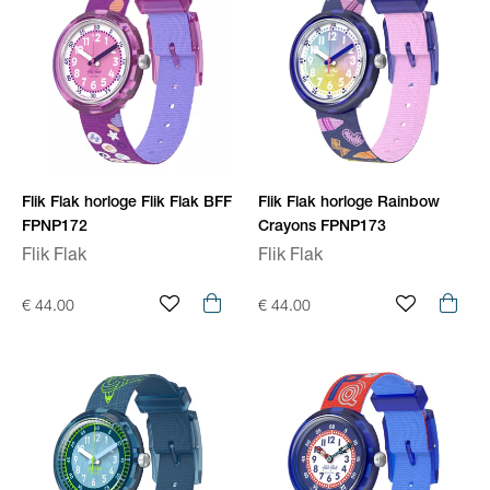
Flik Flak horloge Flik Flak BFF
Flik Flak horloge Rainbow
FPNP172
Crayons FPNP173
Flik Flak
Flik Flak
€ 44.00
€ 44.00