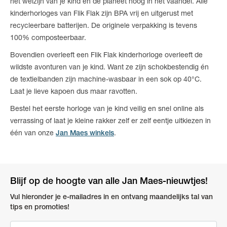
het welzijn van je kind én de planeet hoog in het vaandel. Alle
kinderhorloges van Flik Flak zijn BPA vrij en uitgerust met
recycleerbare batterijen. De originele verpakking is tevens
100% composteerbaar.
Bovendien overleeft een Flik Flak kinderhorloge overleeft de
wildste avonturen van je kind. Want ze zijn schokbestendig én
de textielbanden zijn machine-wasbaar in een sok op 40°C.
Laat je lieve kapoen dus maar ravotten.
Bestel het eerste horloge van je kind veilig en snel online als
verrassing of laat je kleine rakker zelf er zelf eentje uitkiezen in
één van onze
Jan Maes winkels
.
Blijf op de hoogte van alle Jan Maes-nieuwtjes!
Vul hieronder je e-mailadres in en ontvang maandelijks tal van
tips en promoties!