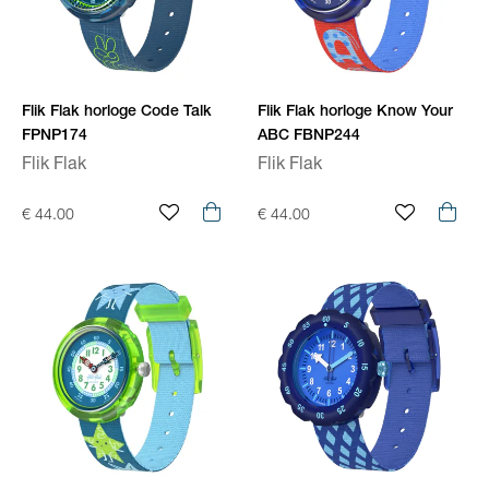
Flik Flak horloge Code Talk
Flik Flak horloge Know Your
FPNP174
ABC FBNP244
Flik Flak
Flik Flak
€ 44.00
€ 44.00