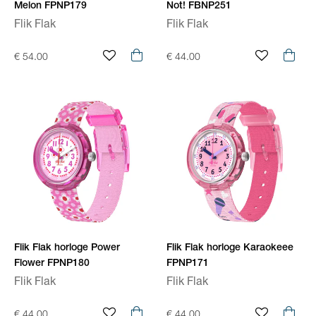
Melon FPNP179
Not! FBNP251
Flik Flak
Flik Flak
€ 54.00
€ 44.00
Flik Flak horloge Power
Flik Flak horloge Karaokeee
Flower FPNP180
FPNP171
Flik Flak
Flik Flak
€ 44.00
€ 44.00