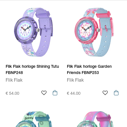
Flik Flak horloge Shining Tutu
Flik Flak horloge Garden
FBNP248
Friends FBNP253
Flik Flak
Flik Flak
€ 54.00
€ 44.00