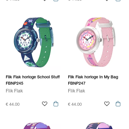
Flik Flak horloge School Stuff
Flik Flak horloge In My Bag
FBNP245
FBNP247
Flik Flak
Flik Flak
€ 44.00
€ 44.00