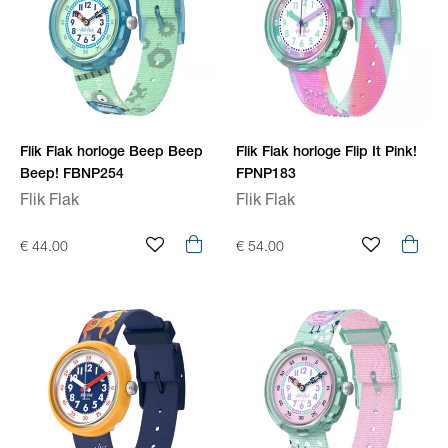
Flik Flak horloge Beep Beep
Flik Flak horloge Flip It Pink!
Beep! FBNP254
FPNP183
Flik Flak
Flik Flak
€ 44.00
€ 54.00