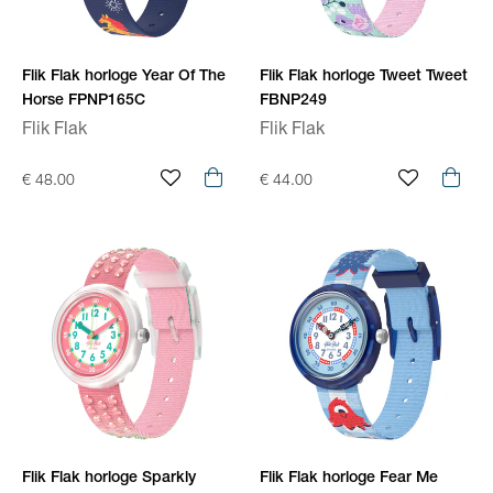
Flik Flak horloge Year Of The
Flik Flak horloge Tweet Tweet
Horse FPNP165C
FBNP249
Flik Flak
Flik Flak
€ 48.00
€ 44.00
Flik Flak horloge Sparkly
Flik Flak horloge Fear Me