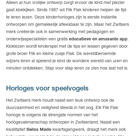
Alleen al hun vrolijke ontwerp zorgt ervoor de kind met plezier
gaat klokkijken. Sinds 1987 wil Flik Flak kinderen helpen de tijd
te leren lezen. Deze kinderhorloges zijn is eerste instantie
ontworpen om gemakkelijk afleesbaar te zijn. Maar het Zwitsers
merk creëerde ook in samenwerking met pedagogen en
onderwijsspecialisten een gratis
educatieve en amusante app
.
Kloklezen wordt kinderspel met de tips en lessen gegeven door
grote broer Flik en kleine zusje Flak. De wereldberoemde
wijzers leren al spelend je kind de wondere wereld van uren en
minuten ontdekken. Stap voor stap leren ze zien hoe laat het is.
Horloges voor speelvogels
Het Zwitsers merk houdt naast een leuk ontwerp ook de
duurzaamheid en veiligheid steeds in het oog. Elk Flik Flak
horloge is volgens de strengste normen van het
horlogevakmanschap ontworpen in Zwitserland. Naast een
kwalitatief
Swiss Made
kwartsgangwerk, draagt het merk ook