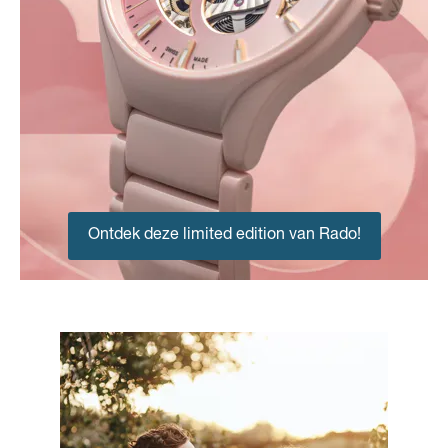
Ontdek deze limited edition van Rado!