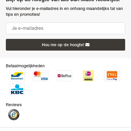
Blijf op de hoogte van alle Jan Maes-nieuwtjes!
Vul hieronder je e-mailadres in en ontvang maandelijks tal van
tips en promoties!
Hou me op de hoogte!
Betaalmogelijkheden
Reviews