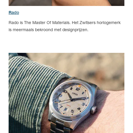
R
ado
Rado is The Master Of Materials. Het Zwitsers horlogemerk
is meermaals bekroond met designprijzen.