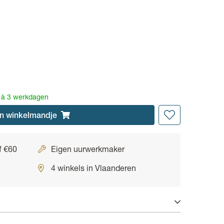
2 à 3 werkdagen
n
winkelmandje
f €60
Eigen uurwerkmaker
4 winkels in Vlaanderen