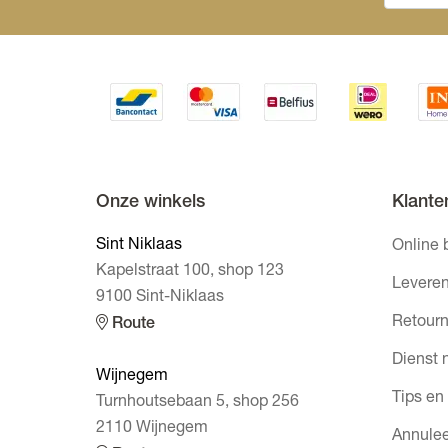
Onze winkels
Klante
Sint Niklaas
Online 
Kapelstraat 100, shop 123
Leveren
9100 Sint-Niklaas
Retourn
Route
Dienst 
Wijnegem
Tips en
Turnhoutsebaan 5, shop 256
2110 Wijnegem
Annulee