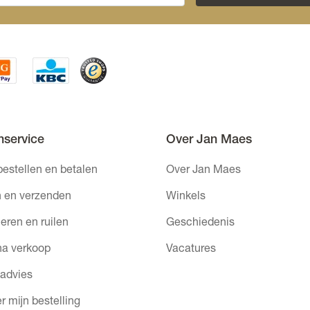
nservice
Over Jan Maes
bestellen en betalen
Over Jan Maes
 en verzenden
Winkels
eren en ruilen
Geschiedenis
na verkoop
Vacatures
 advies
r mijn bestelling