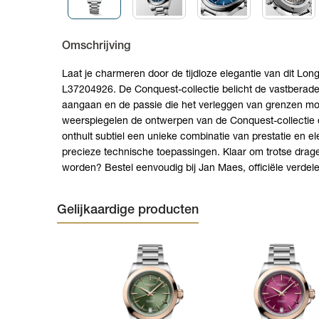
Omschrijving
Laat je charmeren door de tijdloze elegantie van dit Lo
L37204926. De Conquest-collectie belicht de vastberaden
aangaan en de passie die het verleggen van grenzen mo
weerspiegelen de ontwerpen van de Conquest-collectie 
onthult subtiel een unieke combinatie van prestatie en el
precieze technische toepassingen. Klaar om trotse drag
worden? Bestel eenvoudig bij Jan Maes, officiële verdel
Gelijkaardige producten