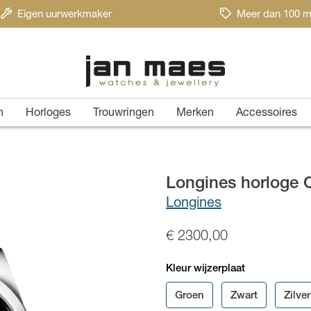
Eigen uurwerkmaker
Meer dan 100 m
n
Horloges
Trouwringen
Merken
Accessoires
Longines horloge 
Longines
€ 2300,00
Kleur wijzerplaat
Groen
Zwart
Zilve