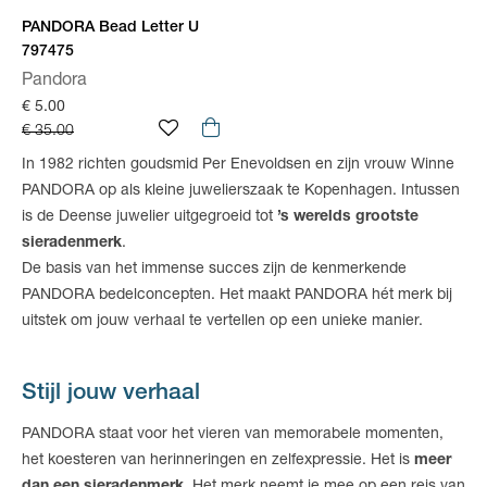
PANDORA Bead Letter U
797475
Pandora
€ 5.00
€ 35.00
In 1982 richten goudsmid Per Enevoldsen en zijn vrouw Winne
PANDORA op als kleine juwelierszaak te Kopenhagen. Intussen
is de Deense juwelier uitgegroeid tot
’s werelds grootste
sieradenmerk
.
De basis van het immense succes zijn de kenmerkende
PANDORA bedelconcepten. Het maakt PANDORA hét merk bij
uitstek om jouw verhaal te vertellen op een unieke manier.
Stijl jouw verhaal
PANDORA staat voor het vieren van memorabele momenten,
het koesteren van herinneringen en zelfexpressie. Het is
meer