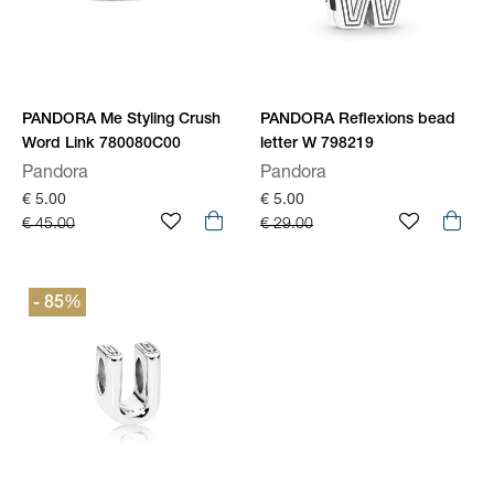
PANDORA Me Styling Crush
PANDORA Reflexions bead
Word Link 780080C00
letter W 798219
Pandora
Pandora
€ 5.00
€ 5.00
€ 45.00
€ 29.00
- 85
%