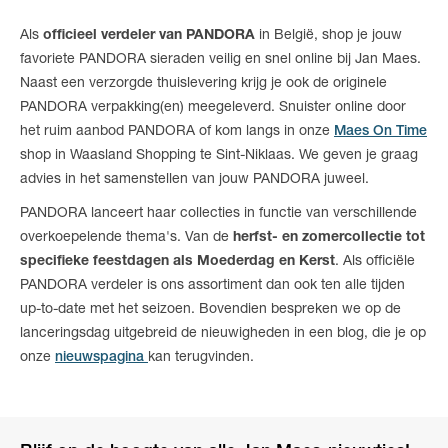
Als
officieel verdeler van PANDORA
in België, shop je jouw
favoriete PANDORA sieraden veilig en snel online bij Jan Maes.
Naast een verzorgde thuislevering krijg je ook de originele
PANDORA verpakking(en) meegeleverd. Snuister online door
het ruim aanbod PANDORA of kom langs in onze
Maes On Time
shop in Waasland Shopping te Sint-Niklaas. We geven je graag
advies in het samenstellen van jouw PANDORA juweel.
PANDORA lanceert haar collecties in functie van verschillende
overkoepelende thema's. Van de
herfst- en zomercollectie tot
specifieke feestdagen als Moederdag en Kerst
. Als officiële
PANDORA verdeler is ons assortiment dan ook ten alle tijden
up-to-date met het seizoen. Bovendien bespreken we op de
lanceringsdag uitgebreid de nieuwigheden in een blog, die je op
onze
nieuwspagina
kan terugvinden.