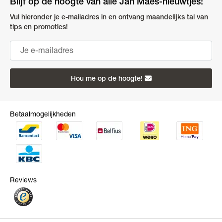
Blijf op de hoogte van alle Jan Maes-nieuwtjes!
Vul hieronder je e-mailadres in en ontvang maandelijks tal van
tips en promoties!
Hou me op de hoogte!
Betaalmogelijkheden
Reviews