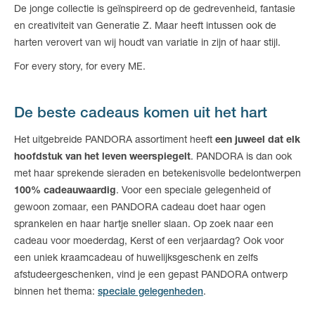
De jonge collectie is geïnspireerd op de gedrevenheid, fantasie
en creativiteit van Generatie Z. Maar heeft intussen ook de
harten verovert van wij houdt van variatie in zijn of haar stijl.
For every story, for every ME.
De beste cadeaus komen uit het hart
Het uitgebreide PANDORA assortiment heeft
een juweel dat elk
hoofdstuk van het leven weerspiegelt
. PANDORA is dan ook
met haar sprekende sieraden en betekenisvolle bedelontwerpen
100% cadeauwaardig
. Voor een speciale gelegenheid of
gewoon zomaar, een PANDORA cadeau doet haar ogen
sprankelen en haar hartje sneller slaan. Op zoek naar een
cadeau voor moederdag, Kerst of een verjaardag? Ook voor
een uniek kraamcadeau of huwelijksgeschenk en zelfs
afstudeergeschenken, vind je een gepast PANDORA ontwerp
binnen het thema:
speciale gelegenheden
.