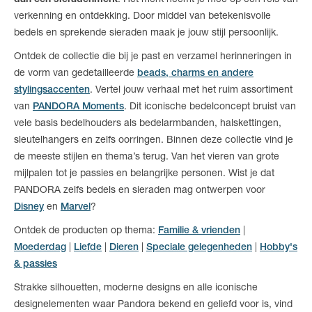
dan een sieradenmerk
. Het merk neemt je mee op een reis van
verkenning en ontdekking. Door middel van betekenisvolle
bedels en sprekende sieraden maak je jouw stijl persoonlijk.
Ontdek de collectie die bij je past en verzamel herinneringen in
de vorm van gedetailleerde
beads, charms en andere
stylingsaccenten
. Vertel jouw verhaal met het ruim assortiment
van
PANDORA Moments
. Dit iconische bedelconcept bruist van
vele basis bedelhouders als bedelarmbanden, halskettingen,
sleutelhangers en zelfs oorringen. Binnen deze collectie vind je
de meeste stijlen en thema’s terug. Van het vieren van grote
mijlpalen tot je passies en belangrijke personen. Wist je dat
PANDORA zelfs bedels en sieraden mag ontwerpen voor
Disney
en
Marvel
?
Ontdek de producten op thema:
Familie & vrienden
|
Moederdag
|
Liefde
|
Dieren
|
Speciale gelegenheden
|
Hobby's
& passies
Strakke silhouetten, moderne designs en alle iconische
designelementen waar Pandora bekend en geliefd voor is, vind