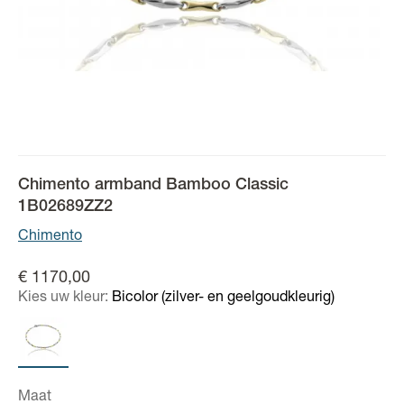
Chimento armband Bamboo Classic
1B02689ZZ2
Chimento
€ 1170,00
Kies uw kleur:
Bicolor (zilver- en geelgoudkleurig)
Maat