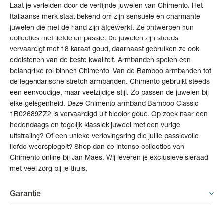
Laat je verleiden door de verfijnde juwelen van Chimento. Het
Italiaanse merk staat bekend om zijn sensuele en charmante
juwelen die met de hand zijn afgewerkt. Ze ontwerpen hun
collecties met liefde en passie. De juwelen zijn steeds
vervaardigt met 18 karaat goud, daarnaast gebruiken ze ook
edelstenen van de beste kwaliteit. Armbanden spelen een
belangrijke rol binnen Chimento. Van de Bamboo armbanden tot
de legendarische stretch armbanden. Chimento gebruikt steeds
een eenvoudige, maar veelzijdige stijl. Zo passen de juwelen bij
elke gelegenheid. Deze Chimento armband Bamboo Classic
1B02689ZZ2 is vervaardigd uit bicolor goud. Op zoek naar een
hedendaags en tegelijk klassiek juweel met een vurige
uitstraling? Of een unieke verlovingsring die jullie passievolle
liefde weerspiegelt? Shop dan de intense collecties van
Chimento online bij Jan Maes. Wij leveren je exclusieve sieraad
met veel zorg bij je thuis.
Garantie
Juwelen - 6 maand garantie