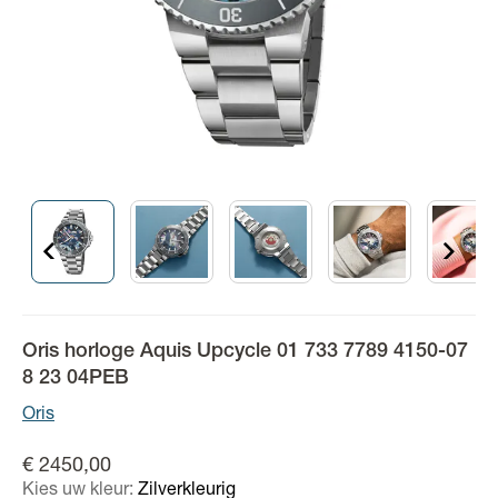
Oris horloge Aquis Upcycle 01 733 7789 4150-07
8 23 04PEB
Oris
€ 2450,00
Kies uw kleur:
Zilverkleurig