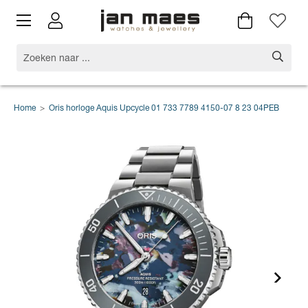
Home
>
Oris horloge Aquis Upcycle 01 733 7789 4150-07 8 23 04PEB