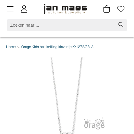
Home
>
Orage Kids halsketting klavertje K/1272/38-A