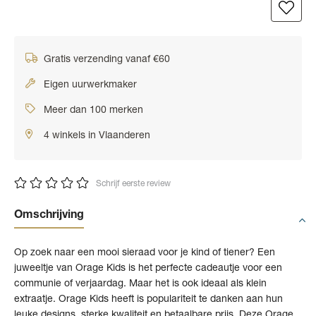
Gratis verzending vanaf €60
Eigen uurwerkmaker
Meer dan 100 merken
4 winkels in Vlaanderen
Schrijf eerste review
Omschrijving
Op zoek naar een mooi sieraad voor je kind of tiener? Een
juweeltje van Orage Kids is het perfecte cadeautje voor een
communie of verjaardag. Maar het is ook ideaal als klein
extraatje. Orage Kids heeft is populariteit te danken aan hun
leuke designs, sterke kwaliteit en betaalbare prijs. Deze Orage