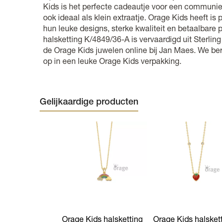
Kids is het perfecte cadeautje voor een communie 
ook ideaal als klein extraatje. Orage Kids heeft is 
hun leuke designs, sterke kwaliteit en betaalbare 
halsketting K/4849/36-A is vervaardigd uit Sterling
de Orage Kids juwelen online bij Jan Maes. We ber
op in een leuke Orage Kids verpakking.
Gelijkaardige producten
Orage Kids halsketting
Orage Kids halsket