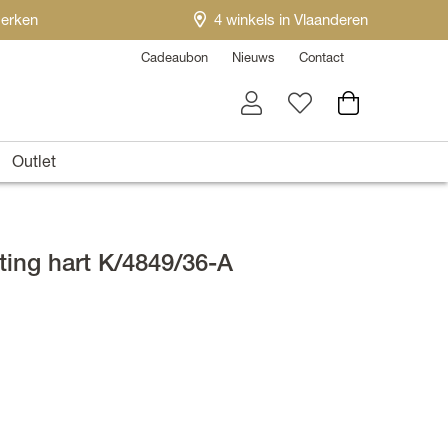
erken
4 winkels in Vlaanderen
Cadeaubon
Nieuws
Contact
Outlet
ting hart K/4849/36-A