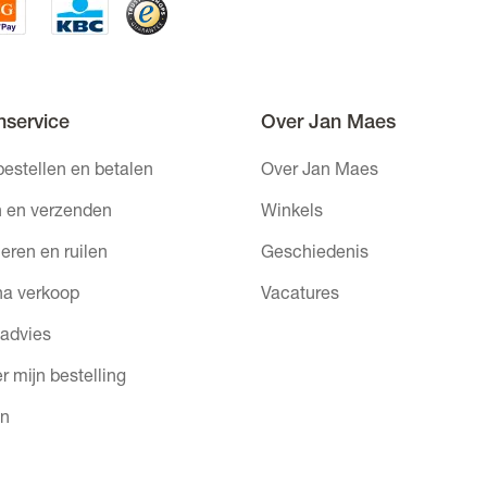
nservice
Over Jan Maes
bestellen en betalen
Over Jan Maes
 en verzenden
Winkels
eren en ruilen
Geschiedenis
na verkoop
Vacatures
 advies
r mijn bestelling
en