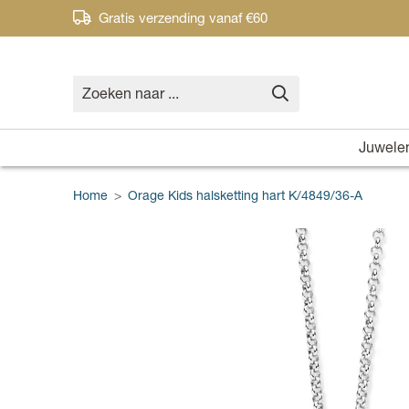
Gratis verzending vanaf €60
Juwele
Home
>
Orage Kids halsketting hart K/4849/36-A