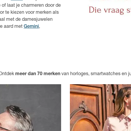
e of laat je charmeren door de
r te kiezen voor merken als
traal met de damesjuwelen
are aard met
Gemini
,
 Ontdek
meer dan 70 merken
van horloges, smartwatches en j