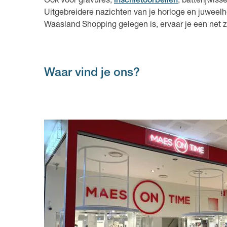
Ook voor gravures,
inschietoorbellen
, batterijwiss
Uitgebreidere nazichten van je horloge en juwee
Waasland Shopping gelegen is, ervaar je een net z
Waar vind je ons?