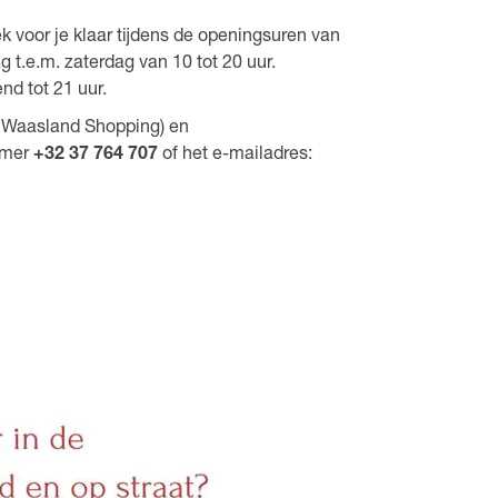
k voor je klaar tijdens de openingsuren van
t.e.m. zaterdag van 10 tot 20 uur.
nd tot 21 uur.
n Waasland Shopping) en
mmer
+32 37 764 707
of het e-mailadres: