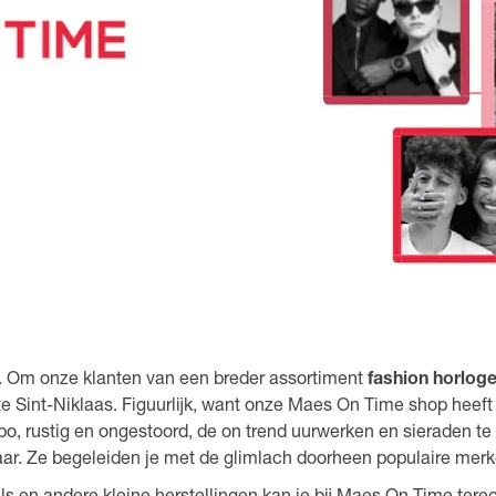
. Om onze klanten van een breder assortiment
fashion horlog
te Sint-Niklaas. Figuurlijk, want onze Maes On Time shop heef
po, rustig en ongestoord, de on trend uurwerken en sieraden te
aar. Ze begeleiden je met de glimlach doorheen populaire mer