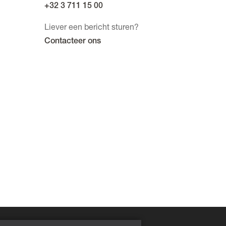
+32 3 711 15 00
Liever een bericht sturen?
Contacteer ons