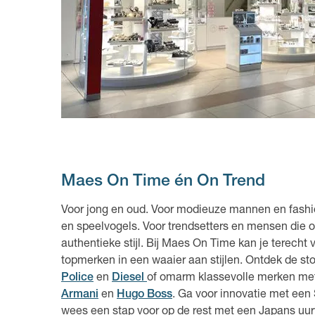
Maes On Time én On Trend
Voor jong en oud. Voor modieuze mannen en fashio
en speelvogels. Voor trendsetters en mensen die o
authentieke stijl. Bij Maes On Time kan je terecht 
topmerken in een waaier aan stijlen. Ontdek de sto
Police
en
Diesel
of omarm klassevolle merken met 
Armani
en
Hugo Boss
. Ga voor innovatie met ee
wees een stap voor op de rest met een Japans uu