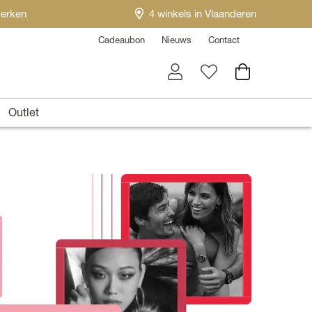
erken
4 winkels in Vlaanderen
Cadeaubon
Nieuws
Contact
Outlet