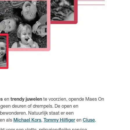
es
en
trendy juwelen
te voorzien, opende Maes On
t geen deuren of drempels. De open en
 bewonderen. Natuurlijk staat er een
ken als
Michael Kors
,
Tommy Hilfiger
en
Cluse
.