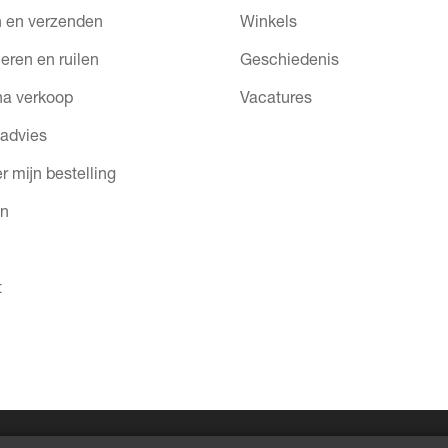
 en verzenden
Winkels
eren en ruilen
Geschiedenis
na verkoop
Vacatures
 advies
r mijn bestelling
en
t