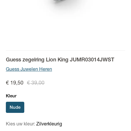
Guess zegelring Lion King JUMR03014JWST
Guess Juwelen Heren
€ 19,50
€ 39,00
Kleur
Nude
Kies uw kleur:
Zilverkleurig