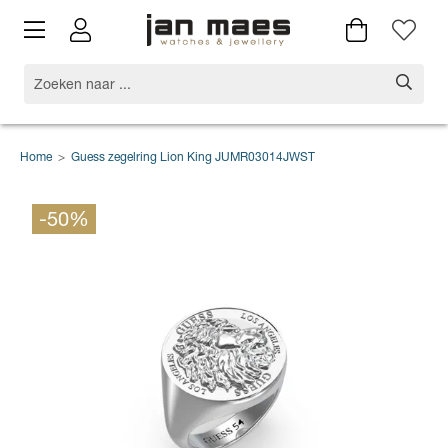
Home
>
Guess zegelring Lion King JUMR03014JWST
-50%