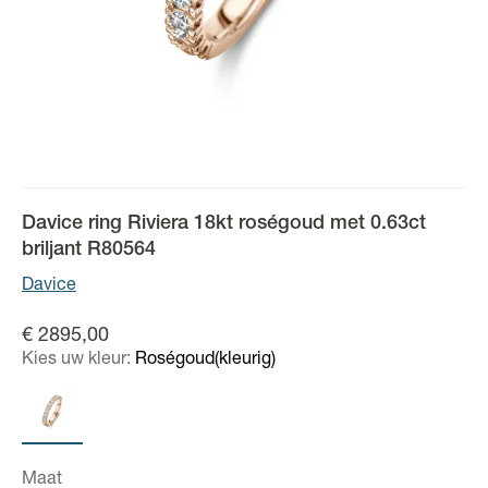
Davice ring Riviera 18kt roségoud met 0.63ct
briljant R80564
Davice
€ 2895,00
Kies uw kleur:
Roségoud(kleurig)
Maat