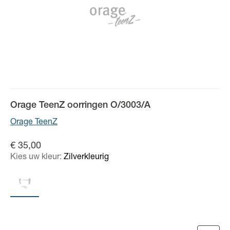
Orage TeenZ oorringen O/3003/A
Orage TeenZ
€ 35,00
Kies uw kleur:
Zilverkleurig