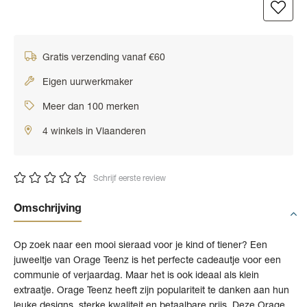
Gratis verzending vanaf €60
Eigen uurwerkmaker
Meer dan 100 merken
4 winkels in Vlaanderen
Schrijf eerste review
Omschrijving
Op zoek naar een mooi sieraad voor je kind of tiener? Een
juweeltje van Orage Teenz is het perfecte cadeautje voor een
communie of verjaardag. Maar het is ook ideaal als klein
extraatje. Orage Teenz heeft zijn populariteit te danken aan hun
leuke designs, sterke kwaliteit en betaalbare prijs. Deze Orage