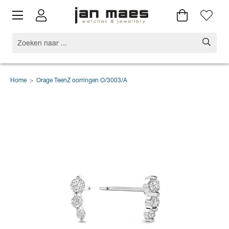
Home
>
Orage TeenZ oorringen O/3003/A