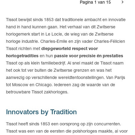
Pagina 1 van 15
Tissot bewijst sinds 1853 dat traditionele ambacht en innovatie
hand in hand kunnen gaan. Het verhaal van dit Zwitserse
horlogemerk start in Le Locle, de wieg van de Zwitserse
horloge industrie. Charles-Emile en zijn vader Charles-Félicien
Tissot richten met
diepgeworteld respect voor
horlogetradities
en hun
passie voor precisie én prestaties
Tissot op als klein familiebedrijf. Al snel maakt de Tissot naam
het ook tot ver buiten de Zwitserse grenzen en was het
aanwezig op verschillende wereldtentoonstellingen. Van Parijs
tot Moscow en Chicago. Iedereen zag de waarde van de
betrouwbare Tissot zakhorloges.
Innovators by Tradition
Tissot heeft sinds 1853 een oorsprong op zijn concurrenten.
Tissot was een van de eersten die polshorloges maakte, al voor