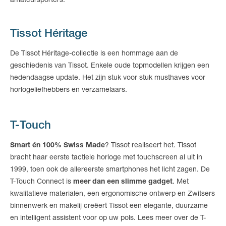
amateursporters.
Tissot Héritage
De Tissot Héritage-collectie is een hommage aan de
geschiedenis van Tissot. Enkele oude topmodellen krijgen een
hedendaagse update. Het zijn stuk voor stuk musthaves voor
horlogeliefhebbers en verzamelaars.
T-Touch
Smart én 100% Swiss Made
? Tissot realiseert het. Tissot
bracht haar eerste tactiele horloge met touchscreen al uit in
1999, toen ook de allereerste smartphones het licht zagen. De
T-Touch Connect is
meer dan een slimme gadget
. Met
kwalitatieve materialen, een ergonomische ontwerp en Zwitsers
binnenwerk en makelij creëert Tissot een elegante, duurzame
en intelligent assistent voor op uw pols. Lees meer over de T-