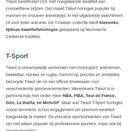
Tissot kwalificeert zich met hoogstaande kwaliteit aan
competitieve prijzen. Dat maakt Tissot horloges populair bij
mannen en vrouwen wereldwijd. In het uitgebreide assortiment
zit voor ieder wat wils. De T-Classic collectie biedt
klassieke,
tijdloze kwaliteitshorloges
gebaseerd op technische
Zwitserse tradities.
T-Sport
Tissot is onlosmakelijk verbonden met motorsport, wielrennen,
basketbal, hockey en rugby. Gericht op precisie en prestaties
bezorgde Tissot de rol van official timekeeper voor
verscheidende sportevenementen. Wereldmerk Tissot is in
partnerschap met onder meer
NBA, FIBA, Tour de France,
Giro, La Vuelta, en MotoGP
. Maar wat Tissot T-Sport horloges
vooral kenmerkt, is hun engagement om premium kwaliteit
toegankelijk te maken. De precieze sportuurwerken van Tissot
zijn niet alleen populair bij professioneel sporters, maar ook bij