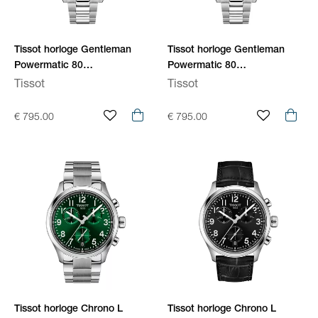
Tissot horloge Gentleman
Tissot horloge Gentleman
Powermatic 80
Powermatic 80
T1658071109100
T1658071105100
Tissot
Tissot
€ 795.00
€ 795.00
Tissot horloge Chrono L
Tissot horloge Chrono L