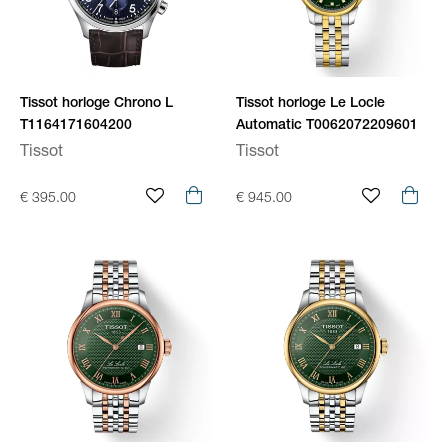
Tissot horloge Chrono L
Tissot horloge Le Locle
T1164171604200
Automatic T0062072209601
Tissot
Tissot
€ 395.00
€ 945.00