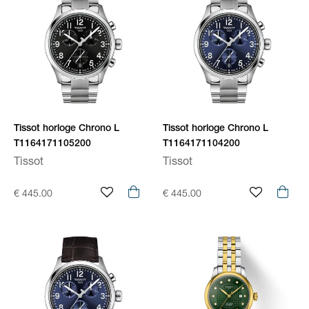
Tissot horloge Chrono L
Tissot horloge Chrono L
T1164171105200
T1164171104200
Tissot
Tissot
€ 445.00
€ 445.00