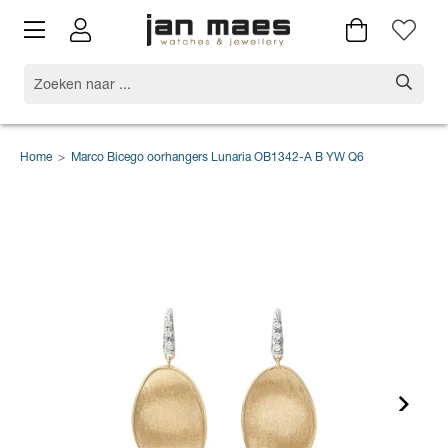
Home
>
Marco Bicego oorhangers Lunaria OB1342-A B YW Q6