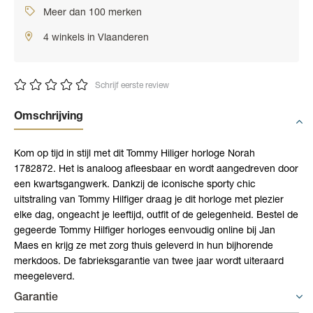
Meer dan 100 merken
4 winkels in Vlaanderen
Schrijf eerste review
Omschrijving
Kom op tijd in stijl met dit Tommy Hiliger horloge Norah
1782872. Het is analoog afleesbaar en wordt aangedreven door
een kwartsgangwerk. Dankzij de iconische sporty chic
uitstraling van Tommy Hilfiger draag je dit horloge met plezier
elke dag, ongeacht je leeftijd, outfit of de gelegenheid. Bestel de
gegeerde Tommy Hilfiger horloges eenvoudig online bij Jan
Maes en krijg ze met zorg thuis geleverd in hun bijhorende
merkdoos. De fabrieksgarantie van twee jaar wordt uiteraard
meegeleverd.
Garantie