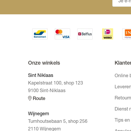
Onze winkels
Klante
Sint Niklaas
Online 
Kapelstraat 100, shop 123
Leveren
9100 Sint-Niklaas
Retourn
Route
Dienst 
Wijnegem
Tips en
Turnhoutsebaan 5, shop 256
2110 Wijnegem