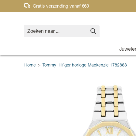
Gratis verzending vanaf €60
Juwele
Home
>
Tommy Hilfiger horloge Mackenzie 1782888