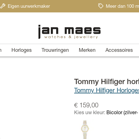
Eigen uurwerkmaker
Meer dan 100 m
n
Horloges
Trouwringen
Merken
Accessoires
Tommy Hilfiger ho
Tommy Hilfiger Horlog
€ 159,00
Kies uw kleur:
Bicolor (zilver