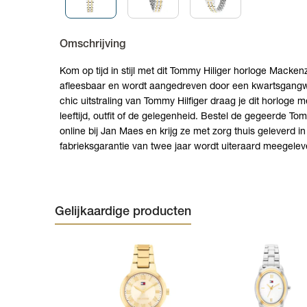
Omschrijving
Kom op tijd in stijl met dit Tommy Hiliger horloge Macke
afleesbaar en wordt aangedreven door een kwartsgangwe
chic uitstraling van Tommy Hilfiger draag je dit horloge m
leeftijd, outfit of de gelegenheid. Bestel de gegeerde To
online bij Jan Maes en krijg ze met zorg thuis geleverd 
fabrieksgarantie van twee jaar wordt uiteraard meegelev
Gelijkaardige producten