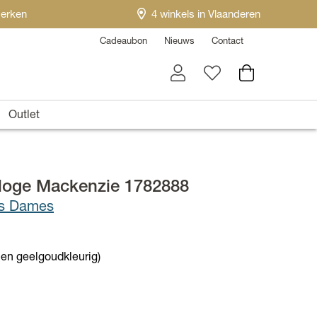
erken
4 winkels in Vlaanderen
Cadeaubon
Nieuws
Contact
Outlet
rloge Mackenzie 1782888
es Dames
- en geelgoudkleurig)