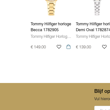
Tommy Hilfiger horloge
Tommy Hilfiger hor
Becca 1782905
Demi Oval 178287
Tommy Hilfiger Horloges Dames
€ 149.00
€ 139.00
Blijf 
Vul hiero