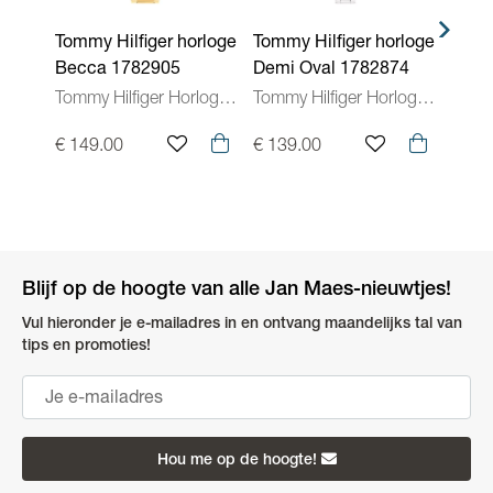
Tommy Hilfiger horloge
Tommy Hilfiger horloge
Tommy
Becca 1782905
Demi Oval 1782874
Demi
Tommy Hilfiger Horloges Dames
Tommy Hilfiger Horloges Dames
€ 149.00
€ 139.00
€ 12
Blijf op de hoogte van alle Jan Maes-nieuwtjes!
Vul hieronder je e-mailadres in en ontvang maandelijks tal van
tips en promoties!
Hou me op de hoogte!