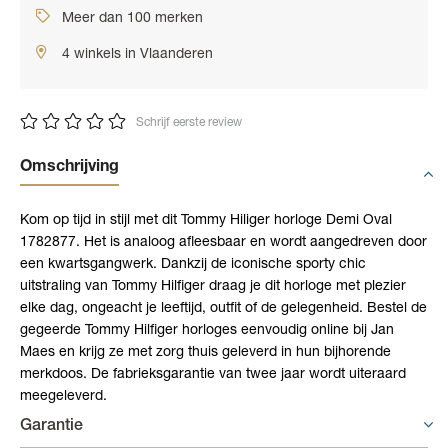
Meer dan 100 merken
4 winkels in Vlaanderen
Schrijf eerste review
Omschrijving
Kom op tijd in stijl met dit Tommy Hiliger horloge Demi Oval
1782877. Het is analoog afleesbaar en wordt aangedreven door
een kwartsgangwerk. Dankzij de iconische sporty chic
uitstraling van Tommy Hilfiger draag je dit horloge met plezier
elke dag, ongeacht je leeftijd, outfit of de gelegenheid. Bestel de
gegeerde Tommy Hilfiger horloges eenvoudig online bij Jan
Maes en krijg ze met zorg thuis geleverd in hun bijhorende
merkdoos. De fabrieksgarantie van twee jaar wordt uiteraard
meegeleverd.
Garantie