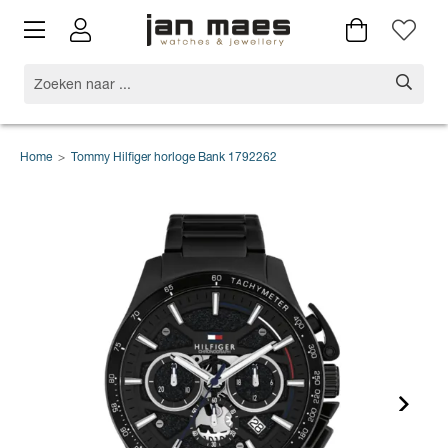
Home
>
Tommy Hilfiger horloge Bank 1792262