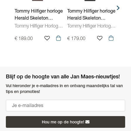
Tommy Hilfiger horloge
Tommy Hilfiger horloge
Tommy
Herald Skeleton
Herald Skeleton
Hera
1710757
1710756
1710
Tommy Hilfiger Horloges Heren
Tommy Hilfiger Horloges Heren
€ 189.00
€ 179.00
€ 17
Blijf op de hoogte van alle Jan Maes-nieuwtjes!
Vul hieronder je e-mailadres in en ontvang maandelijks tal van
tips en promoties!
Hou me op de hoogte!