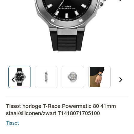
Tissot horloge T-Race Powermatic 80 41mm
staal/siliconen/zwart T1418071705100
Tissot