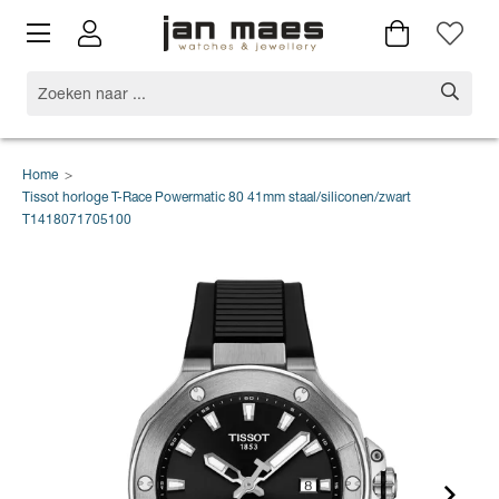
Home
>
Tissot horloge T-Race Powermatic 80 41mm staal/siliconen/zwart
T1418071705100