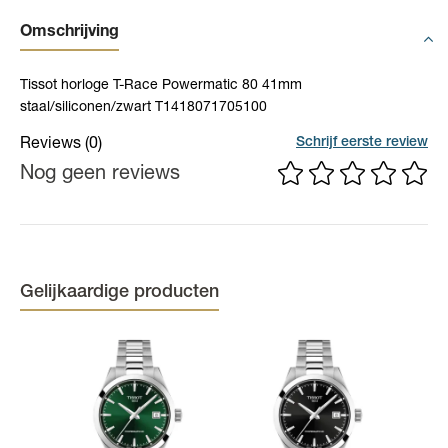
Omschrijving
Tissot horloge T-Race Powermatic 80 41mm
staal/siliconen/zwart T1418071705100
Schrijf eerste review
Reviews
(0)
Nog geen reviews
Gelijkaardige producten