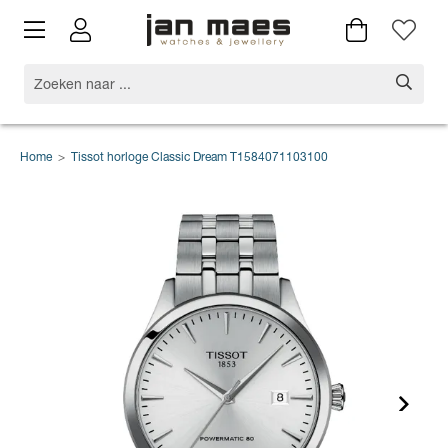
Home
>
Tissot horloge Classic Dream T1584071103100