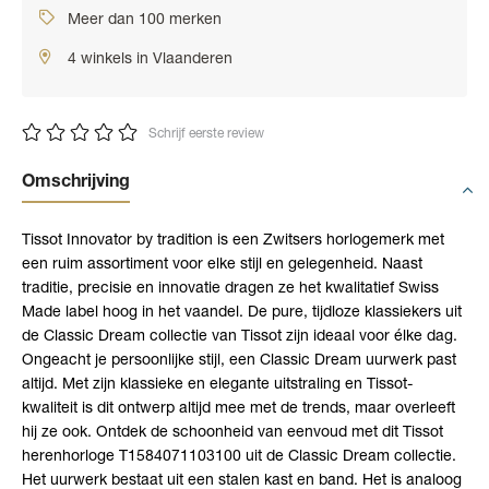
Meer dan 100 merken
4 winkels in Vlaanderen
Schrijf eerste review
Omschrijving
Tissot Innovator by tradition is een Zwitsers horlogemerk met
een ruim assortiment voor elke stijl en gelegenheid. Naast
traditie, precisie en innovatie dragen ze het kwalitatief Swiss
Made label hoog in het vaandel. De pure, tijdloze klassiekers uit
de Classic Dream collectie van Tissot zijn ideaal voor élke dag.
Ongeacht je persoonlijke stijl, een Classic Dream uurwerk past
altijd. Met zijn klassieke en elegante uitstraling en Tissot-
kwaliteit is dit ontwerp altijd mee met de trends, maar overleeft
hij ze ook. Ontdek de schoonheid van eenvoud met dit Tissot
herenhorloge T1584071103100 uit de Classic Dream collectie.
Het uurwerk bestaat uit een stalen kast en band. Het is analoog