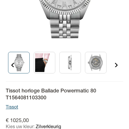
Tissot horloge Ballade Powermatic 80
T1564081103300
Tissot
€ 1025,00
Kies uw kleur:
Zilverkleurig