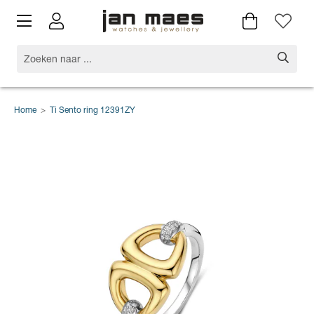
Home
>
Ti Sento ring 12391ZY