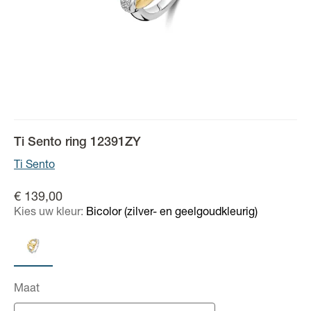
Ti Sento ring 12391ZY
Ti Sento
€ 139,00
Kies uw kleur:
Bicolor (zilver- en geelgoudkleurig)
Maat