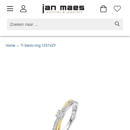
Home
>
Ti Sento ring 12374ZY