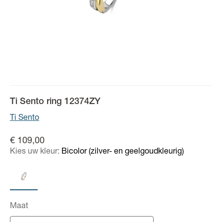
Ti Sento ring 12374ZY
Ti Sento
€ 109,00
Kies uw kleur:
Bicolor (zilver- en geelgoudkleurig)
Maat