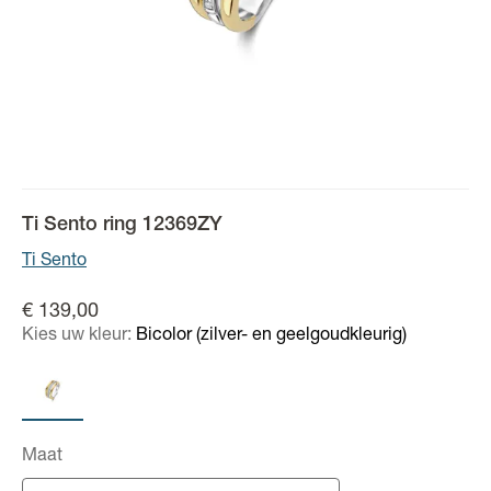
Ti Sento ring 12369ZY
Ti Sento
€ 139,00
Kies uw kleur:
Bicolor (zilver- en geelgoudkleurig)
Maat