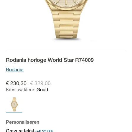
Rodania horloge World Star R74009
Rodania
€ 230,30
€ 329,00
Kies uw kleur:
Goud
Personaliseren
Gravure tekst
(+€ 25,00)