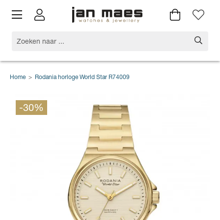
Home
>
Rodania horloge World Star R74009
-30%