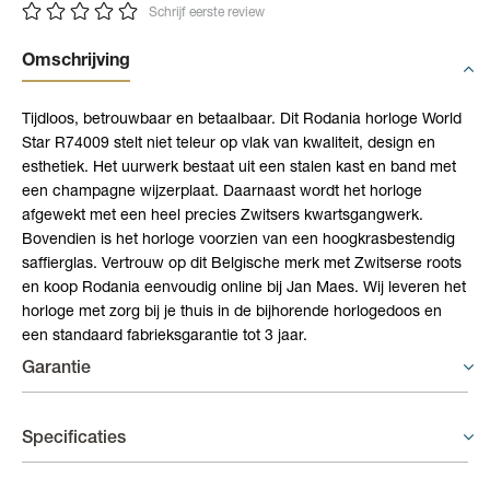
Schrijf eerste review
Omschrijving
Tijdloos, betrouwbaar en betaalbaar. Dit Rodania horloge World
Star R74009 stelt niet teleur op vlak van kwaliteit, design en
esthetiek. Het uurwerk bestaat uit een stalen kast en band met
een champagne wijzerplaat. Daarnaast wordt het horloge
afgewekt met een heel precies Zwitsers kwartsgangwerk.
Bovendien is het horloge voorzien van een hoogkrasbestendig
saffierglas. Vertrouw op dit Belgische merk met Zwitserse roots
en koop Rodania eenvoudig online bij Jan Maes. Wij leveren het
horloge met zorg bij je thuis in de bijhorende horlogedoos en
een standaard fabrieksgarantie tot 3 jaar.
Garantie
Horloges - 3 +2 jaar garantie
Specificaties
Op uurwerken voorziet de fabrikant een gelimiteerde waarborg