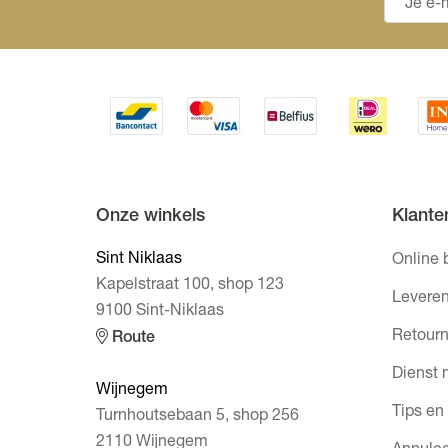
Onze winkels
Klante
Sint Niklaas
Online 
Kapelstraat 100, shop 123
Leveren
9100 Sint-Niklaas
Retourn
Route
Dienst 
Wijnegem
Tips en
Turnhoutsebaan 5, shop 256
2110 Wijnegem