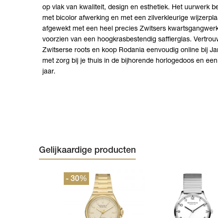
op vlak van kwaliteit, design en esthetiek. Het uurwerk b
met bicolor afwerking en met een zilverkleurige wijzerpl
afgewekt met een heel precies Zwitsers kwartsgangwerk
voorzien van een hoogkrasbestendig saffierglas. Vertrou
Zwitserse roots en koop Rodania eenvoudig online bij Ja
met zorg bij je thuis in de bijhorende horlogedoos en een
jaar.
Gelijkaardige producten
- 30
%