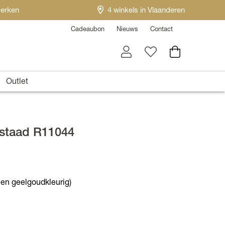
erken
4 winkels in Vlaanderen
Cadeaubon
Nieuws
Contact
Outlet
Gstaad R11044
- en geelgoudkleurig)