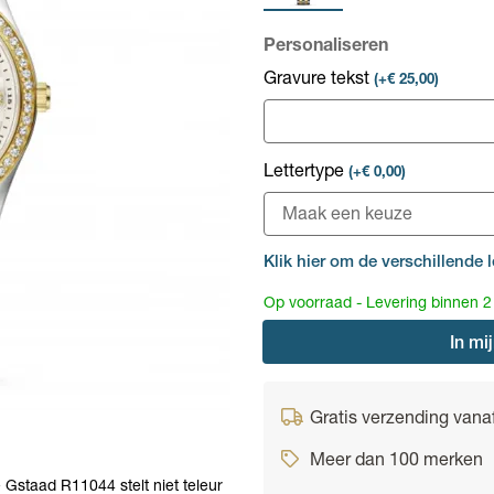
Personaliseren
Gravure tekst
(+€ 25,00)
Lettertype
(+€ 0,00)
Klik hier om de verschillende l
Op voorraad - Levering binnen 
In
mij
Gratis verzending vana
Meer dan 100 merken
 Gstaad R11044 stelt niet teleur