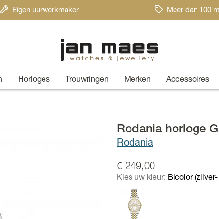
Eigen uurwerkmaker
Meer dan 100 m
n
Horloges
Trouwringen
Merken
Accessoires
Rodania horloge 
Rodania
€ 249,00
Kies uw kleur:
Bicolor (zilver