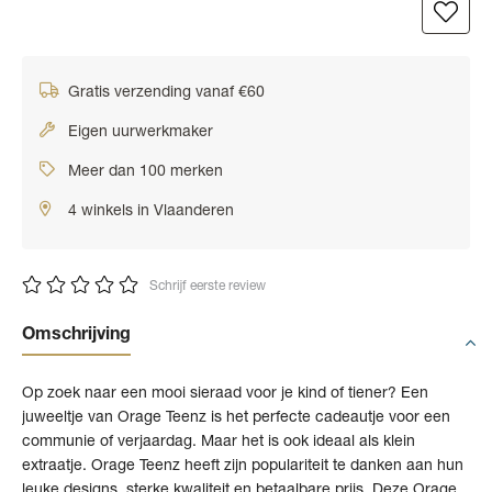
Gratis verzending vanaf €60
Eigen uurwerkmaker
Meer dan 100 merken
4 winkels in Vlaanderen
Schrijf eerste review
Omschrijving
Op zoek naar een mooi sieraad voor je kind of tiener? Een
juweeltje van Orage Teenz is het perfecte cadeautje voor een
communie of verjaardag. Maar het is ook ideaal als klein
extraatje. Orage Teenz heeft zijn populariteit te danken aan hun
leuke designs, sterke kwaliteit en betaalbare prijs. Deze Orage