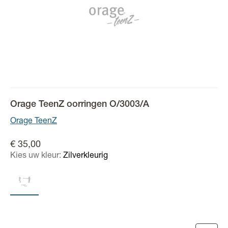
Orage TeenZ oorringen O/3003/A
Orage TeenZ
€ 35,00
Kies uw kleur:
Zilverkleurig