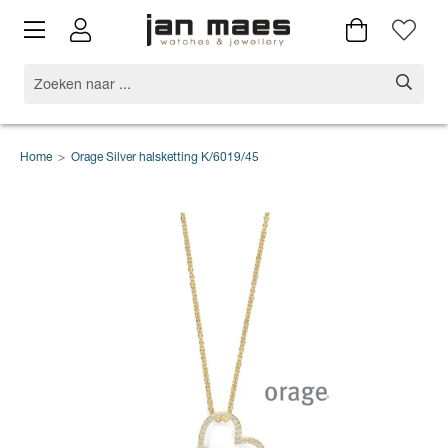
Home
>
Orage Silver halsketting K/6019/45