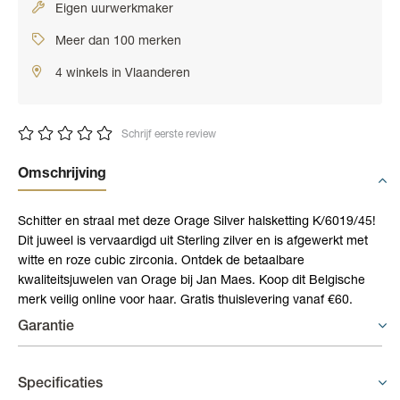
Eigen uurwerkmaker
Meer dan 100 merken
4 winkels in Vlaanderen
Schrijf eerste review
Omschrijving
Schitter en straal met deze Orage Silver halsketting K/6019/45!
Dit juweel is vervaardigd uit Sterling zilver en is afgewerkt met
witte en roze cubic zirconia. Ontdek de betaalbare
kwaliteitsjuwelen van Orage bij Jan Maes. Koop dit Belgische
merk veilig online voor haar. Gratis thuislevering vanaf €60.
Garantie
Juwelen - 6 maand garantie
Specificaties