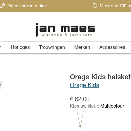
Eigen uurwerkmaker
Meer dan 100 m
n
Horloges
Trouwringen
Merken
Accessoires
Orage Kids halsket
Orage Kids
€ 62,00
Kies uw kleur:
Multicolour