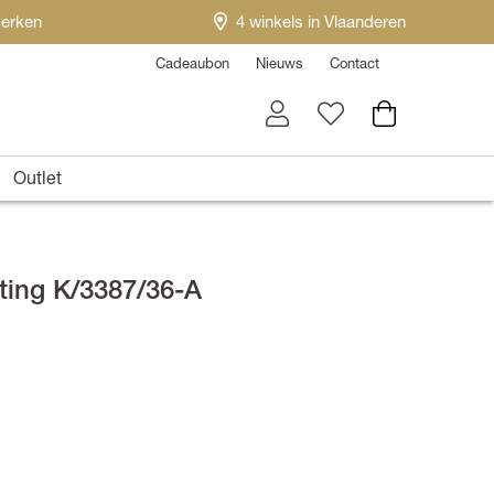
erken
4 winkels in Vlaanderen
Cadeaubon
Nieuws
Contact
Outlet
ting K/3387/36-A