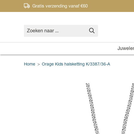
Gratis verzending vanaf €60
Juwele
Home
>
Orage Kids halsketting K/3387/36-A