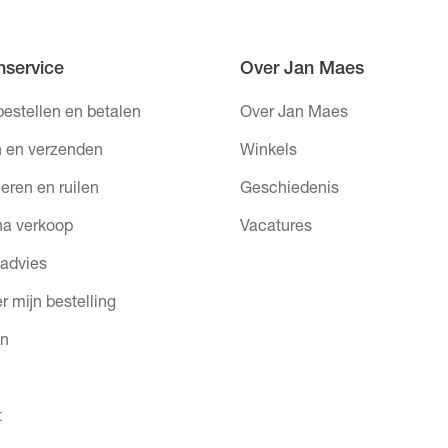
nservice
Over Jan Maes
bestellen en betalen
Over Jan Maes
 en verzenden
Winkels
eren en ruilen
Geschiedenis
na verkoop
Vacatures
 advies
r mijn bestelling
en
t