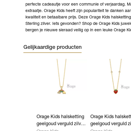
perfecte cadeautje voor een communie of verjaardag. Maa
extraatje. Orage Kids heeft zijn populariteit te danken a
kwaliteit en betaalbare prijs. Deze Orage Kids halskettin
Sterling zilver. Iets gevonden? Shop de Orage Kids juwe
bergen je nieuwe sieraad veilig op in een leuke Orage Ki
Gelijkaardige producten
Orage Kids halsketting
Orage Kids halsket
geelgoud verguld zilver
geelgoud verguld zi