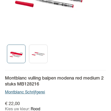
Montblanc vulling balpen modena red medium 2
stuks MB128216
Montblanc Schrijfgerei
€ 22,00
Kies uw kleur:
Rood