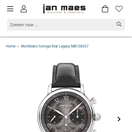
Home
>
Montblanc horloge Star Legacy MB136357