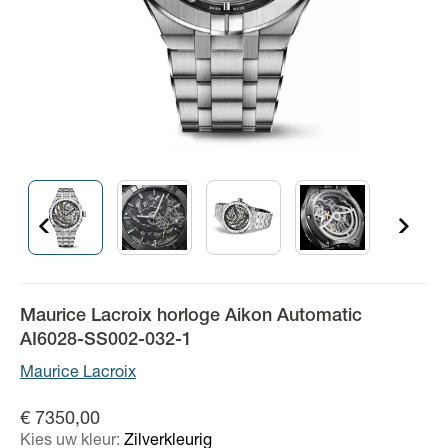
Maurice Lacroix horloge Aikon Automatic
AI6028-SS002-032-1
Maurice Lacroix
€ 7350,00
Kies uw kleur:
Zilverkleurig