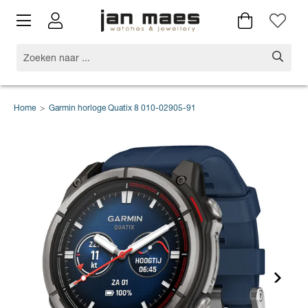
Home
>
Garmin horloge Quatix 8 010-02905-91