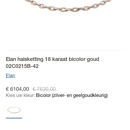
Elan halsketting 18 karaat bicolor goud
02C0215B-42
Elan
€ 6104,00
€ 7630,00
Kies uw kleur:
Bicolor (zilver- en geelgoudkleurig)