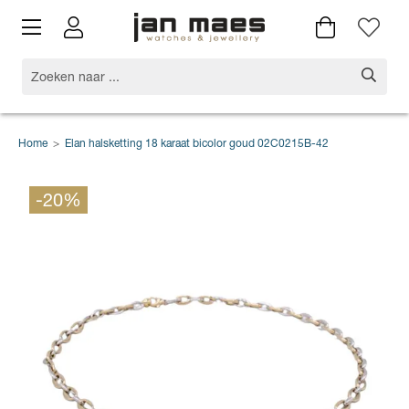
Home
>
Elan halsketting 18 karaat bicolor goud 02C0215B-42
-20%