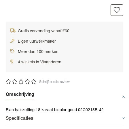
Gratis verzending vanaf €60
Eigen uurwerkmaker
Meer dan 100 merken
4 winkels in Vlaanderen
Schrijf eerste review
Omschrijving
Elan halsketting 18 karaat bicolor goud 02C0215B-42
Specificaties