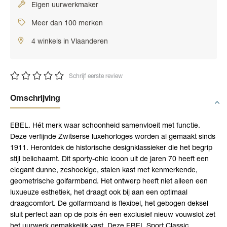
Eigen uurwerkmaker
Meer dan 100 merken
4 winkels in Vlaanderen
Schrijf eerste review
Omschrijving
EBEL. Hét merk waar schoonheid samenvloeit met functie.
Deze verfijnde Zwitserse luxehorloges worden al gemaakt sinds
1911. Herontdek de historische designklassieker die het begrip
stijl belichaamt. Dit sporty-chic icoon uit de jaren 70 heeft een
elegant dunne, zeshoekige, stalen kast met kenmerkende,
geometrische golfarmband. Het ontwerp heeft niet alleen een
luxueuze esthetiek, het draagt ook bij aan een optimaal
draagcomfort. De golfarmband is flexibel, het gebogen deksel
sluit perfect aan op de pols én een exclusief nieuw vouwslot zet
het uurwerk gemakkelijk vast. Deze EBEL Sport Classic