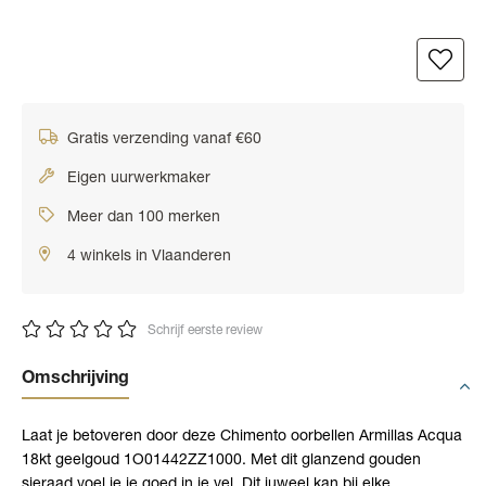
Gratis verzending vanaf €60
Eigen uurwerkmaker
Meer dan 100 merken
4 winkels in Vlaanderen
Schrijf eerste review
Omschrijving
Laat je betoveren door deze Chimento oorbellen Armillas Acqua
18kt geelgoud 1O01442ZZ1000. Met dit glanzend gouden
sieraad voel je je goed in je vel. Dit juweel kan bij elke