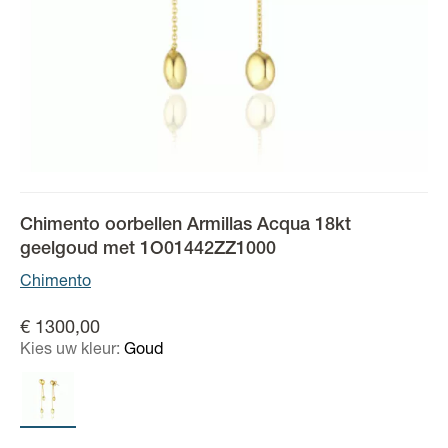
Chimento oorbellen Armillas Acqua 18kt
geelgoud met 1O01442ZZ1000
Chimento
€ 1300,00
Kies uw kleur:
Goud