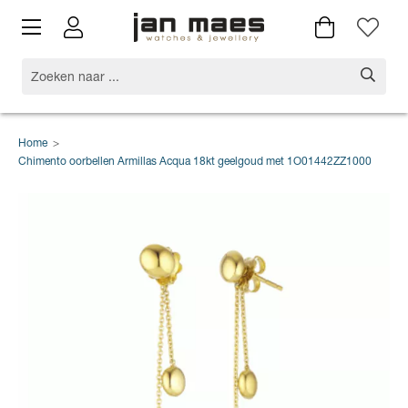
Home
>
Chimento oorbellen Armillas Acqua 18kt geelgoud met 1O01442ZZ1000