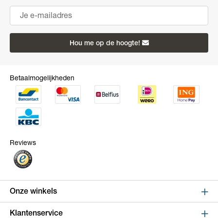
Hou me op de hoogte!
Betaalmogelijkheden
Reviews
Onze winkels
Sint Niklaas
Klantenservice