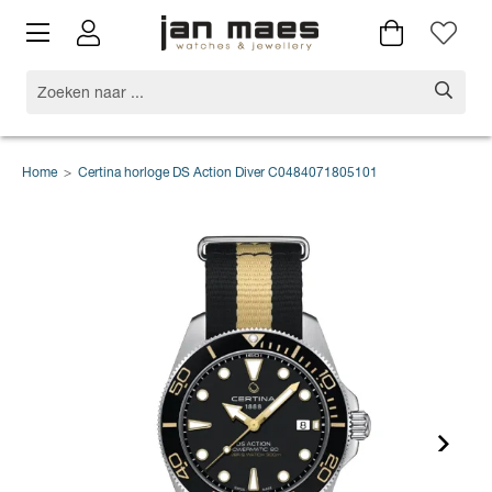
Home
>
Certina horloge DS Action Diver C0484071805101