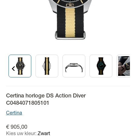
Certina horloge DS Action Diver
C0484071805101
Certina
€ 905,00
Kies uw kleur:
Zwart